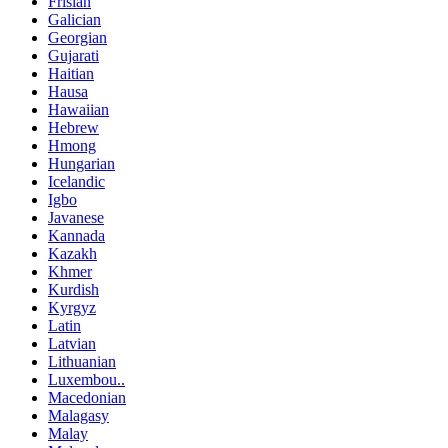
Frisian
Galician
Georgian
Gujarati
Haitian
Hausa
Hawaiian
Hebrew
Hmong
Hungarian
Icelandic
Igbo
Javanese
Kannada
Kazakh
Khmer
Kurdish
Kyrgyz
Latin
Latvian
Lithuanian
Luxembou..
Macedonian
Malagasy
Malay