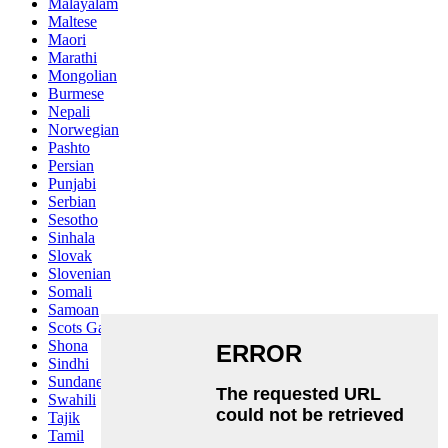
Malayalam
Maltese
Maori
Marathi
Mongolian
Burmese
Nepali
Norwegian
Pashto
Persian
Punjabi
Serbian
Sesotho
Sinhala
Slovak
Slovenian
Somali
Samoan
Scots Gaelic
Shona
Sindhi
Sundanese
Swahili
Tajik
Tamil