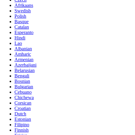
Afrikaans
Swedish
Polish
Basque
Catalan
Esperanto
Hindi
Lao
Albanian
Amharic
Armenian
Azerbaijani
Belarusian
Bengali
Bosnian
Bulgarian
Cebuano
Chichewa
Corsican
Croatian
Dutch
Estonian
Filipino
Finnish